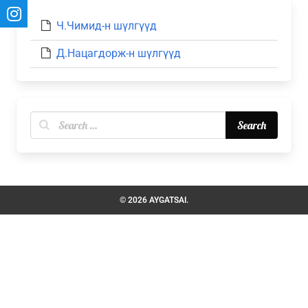
Ч.Чимид-н шүлгүүд
Д.Нацагдорж-н шүлгүүд
© 2026 AYGATSAI.