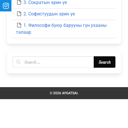
3. Сократын эрин үе
2. Софистуудын эрин үе
1. Философи буюу барууны гүн ухааны
талаар
© 2026 AYGATSAI.