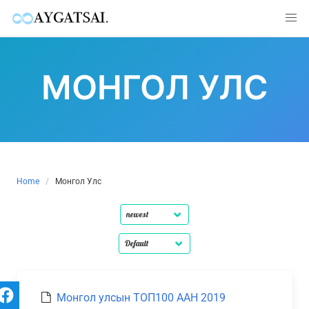
Skip
to
МОНГОЛ УЛС
content
Home
Монгол Улс
Монгол улсын ТОП100 ААН 2019