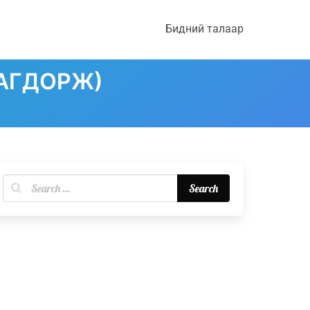
Бидний талаар
ЦАГДОРЖ)