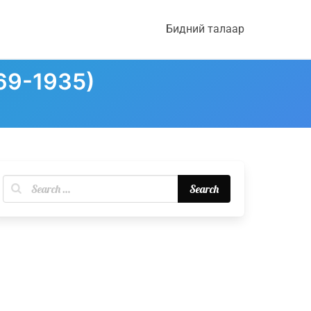
Бидний талаар
69-1935)